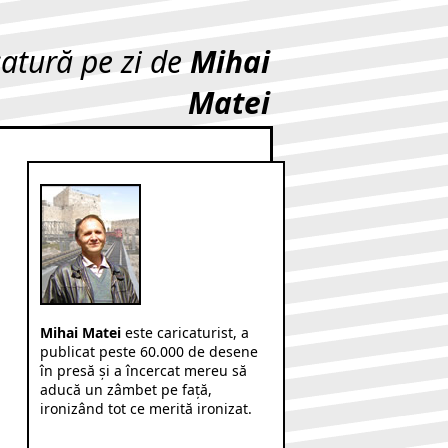
catură pe zi de
Mihai
Matei
Mihai Matei
este caricaturist, a
publicat peste 60.000 de desene
în presă şi a încercat mereu să
aducă un zâmbet pe faţă,
ironizând tot ce merită ironizat.