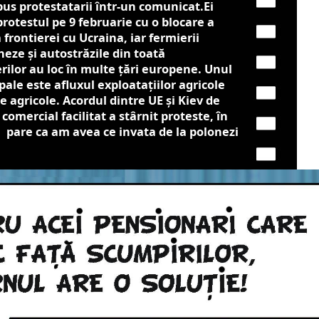
us protestatarii într-un comunicat.Ei
rotestul pe 9 februarie cu o blocare a
 frontierei cu Ucraina, iar fermierii
eze și autostrăzile din toată
rilor au loc în multe țări europene. Unul
pale este afluxul exploatațiilor agricole
 agricole. Acordul dintre UE și Kiev de
comercial facilitat a stârnit proteste, în
e pare ca am avea ce invata de la polonezi