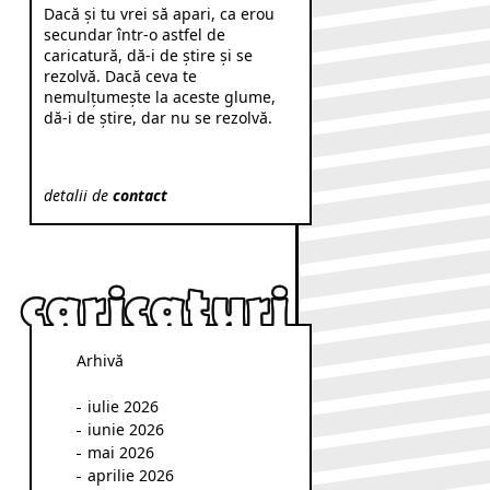
Dacă şi tu vrei să apari, ca erou
secundar într-o astfel de
caricatură, dă-i de ştire şi se
rezolvă. Dacă ceva te
nemulţumeşte la aceste glume,
dă-i de ştire, dar nu se rezolvă.
detalii de
contact
Arhivă
iulie 2026
iunie 2026
mai 2026
aprilie 2026