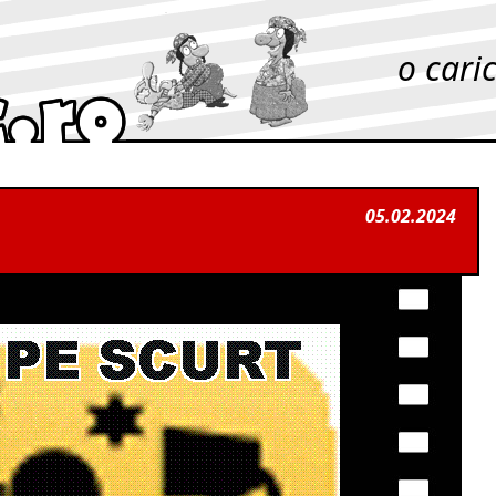
o cari
05.02.2024