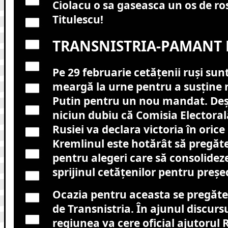
Ciolacu o sa gaseasca un os de ro
Titulescu!
TRANSNISTRIA-PAMANT 
Pe 29 februarie cetățenii ruși su
meargă la urne pentru a susține r
Putin pentru un nou mandat. Deși
niciun dubiu că Comisia Electoral
Rusiei va declara victoria în oric
Kremlinul este hotărât să pregăt
pentru alegeri care să consolidez
sprijinul cetățenilor pentru preșe
Ocazia pentru aceasta se pregăteș
de Transnistria. În ajunul discursu
regiunea va cere oficial ajutorul R