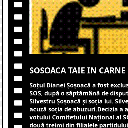
SOSOACA TAIE IN CARNE 
Soțul Dianei Șoșoacă a fost exclus
SOS, după o săptămână de dispute
Silvestru Șoșoacă și soția lui. Silv
acuză soția de abuzuri
.
Decizia a 
votului Comitetului Național al 
două treimi din filialele partidul