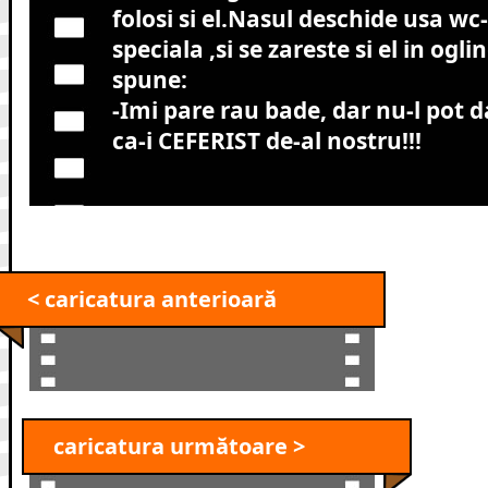
folosi si el.Nasul deschide usa wc
speciala ,si se zareste si el in ogl
spune:
-Imi pare rau bade, dar nu-l pot d
ca-i CEFERIST de-al nostru!!!
< caricatura anterioară
caricatura următoare >