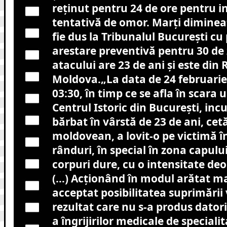
reținut pentru 24 de ore pentru i
tentativă de omor. Marți diminea
fie dus la Tribunalul București c
arestare preventivă pentru 30 de 
atacului are 23 de ani și este din
Moldova.„La data de 24 februarie, 
03:30, în timp ce se afla în scara u
Centrul Istoric din București, inc
bărbat în vârstă de 23 de ani, ce
moldovean, a lovit-o pe victimă î
rânduri, în special în zona capului
corpuri dure, cu o intensitate de
(…) Acționând în modul arătat ma
acceptat posibilitatea suprimării v
rezultat care nu s-a produs datori
a îngrijirilor medicale de speciali