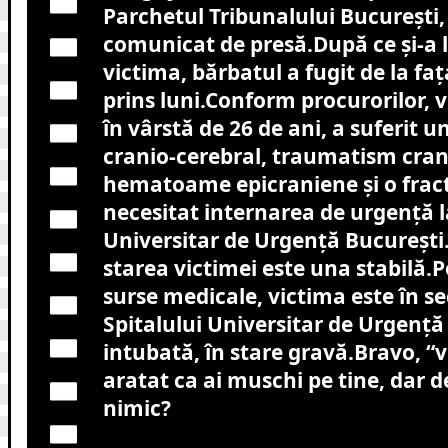
Parchetul Tribunalului București,
comunicat de presă.După ce și-a l
victima, bărbatul a fugit de la fața
prins luni.Conform procurorilor, 
în vârstă de 26 de ani, a suferit
cranio-cerebral, traumatism crani
hematoame epicraniene și o fract
necesitat internarea de urgență l
Universitar de Urgență București.
starea victimei este una stabilă.P
surse medicale, victima este în se
Spitalului Universitar de Urgenţă
intubată, în stare gravă.Bravo, “v
aratat ca ai muschi pe tine, dar de
nimic?