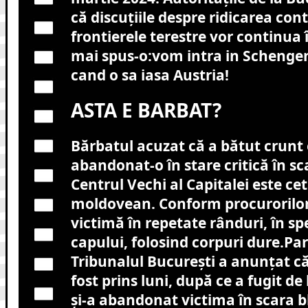
că discuțiile despre ridicarea cont
frontierele terestre vor continua
mai spus-o:vom intra in Schenge
cand o sa iasa Austria!
ASTA E BARBAT?
Bărbatul acuzat că a bătut crunt 
abandonat-o în stare critică în sc
Centrul Vechi al Capitalei este ce
moldovean. Conform procurorilor, 
victimă în repetate rânduri, în sp
capului, folosind corpuri dure.
Par
Tribunalul București a anunțat că
fost prins luni, după ce a fugit de 
și-a abandonat victima în scara bl