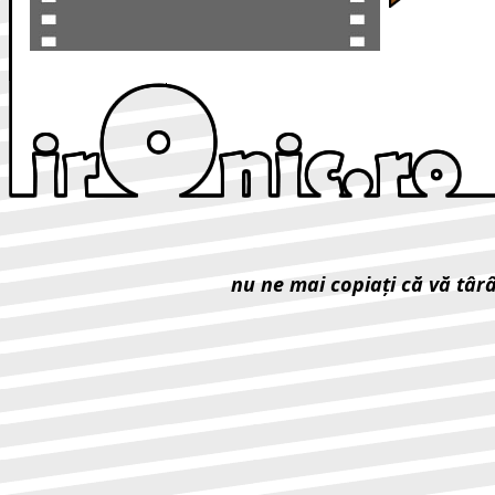
nu ne mai copiaţi că vă târ