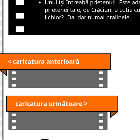
Unul își întreabă prietenul:- Este ade
prietenei tale, de Crăciun, o cutie 
lichior?- Da, dar numai pralinele.
< caricatura anterioară
caricatura următoare >