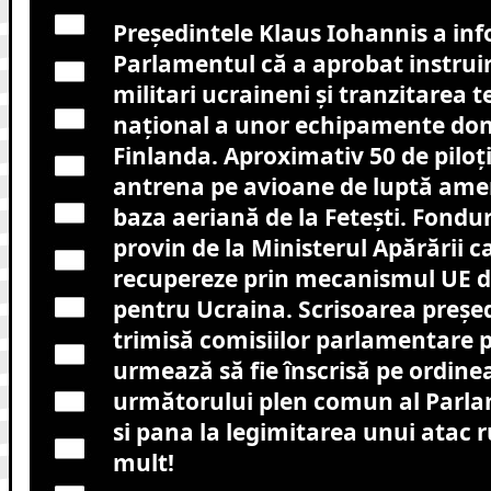
Preşedintele Klaus Iohannis a in
Parlamentul că a aprobat instruir
militari ucraineni și tranzitarea te
naţional a unor echipamente don
Finlanda. Aproximativ 50 de piloți
antrena pe avioane de luptă amer
baza aeriană de la Fetești. Fondu
provin de la Ministerul Apărării c
recupereze prin mecanismul UE d
pentru Ucraina. Scrisoarea președ
trimisă comisiilor parlamentare p
urmează să fie înscrisă pe ordinea
următorului plen comun al Parla
si pana la legimitarea unui atac 
mult!