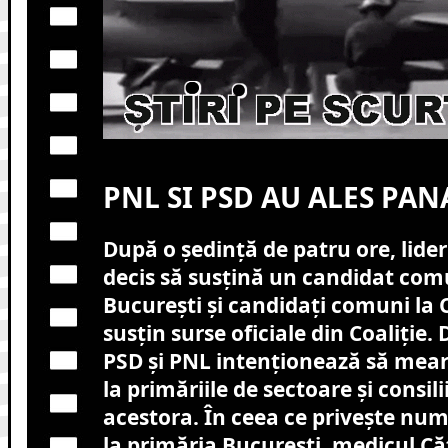
PNL SI PSD AU ALES PAN
După o ședință de patru ore, lideri
decis să susțină un candidat com
București și candidați comuni la C
susțin surse oficiale din Coaliție
PSD și PNL intenționează să mea
la primăriile de sectoare și consili
acestora. În ceea ce privește num
la primăria București, medicul Căt