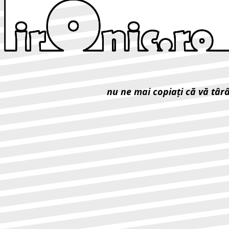
nu ne mai copiaţi că vă târ