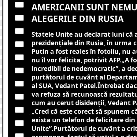
AMERICANII SUNT NEMU
ALEGERILE DIN RUSIA
Statele Unite au declarat luni că 
prezidențiale din Rusia, în urma 
Putin a fost reales în fotoliu, nu a
nu îl vor felicita, potrivit AFP.
„A f
incredibil de nedemocratic”, a dec
purtătorul de cuvânt al Departam
al SUA, Vedant Patel.Întrebat d
va refuza să recunoască rezultatu
cum au cerut disidenții, Vedant P
„Cred că este corect să spunem c
exista un telefon de felicitare din
Unite”.Purtătorul de cuvânt a crit