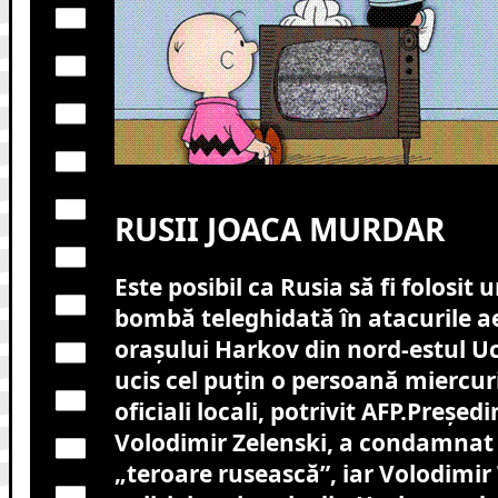
RUSII JOACA MURDAR
Este posibil ca Rusia să fi folosit 
bombă teleghidată în atacurile a
orașului Harkov din nord-estul Uc
ucis cel puțin o persoană miercur
oficiali locali, potrivit AFP.
Președi
Volodimir Zelenski, a condamnat 
„teroare rusească”, iar Volodimir