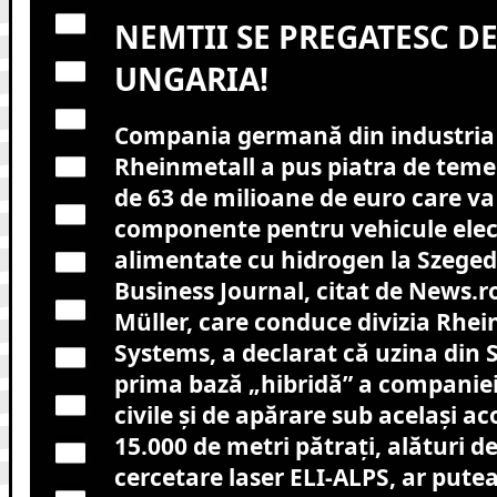
NEMTII SE PREGATESC DE
UNGARIA!
Compania germană din industria
Rheinmetall a pus piatra de temeli
de 63 de milioane de euro care v
componente pentru vehicule elect
alimentate cu hidrogen la Szeged
Business Journal, citat de News.ro
Müller, care conduce divizia Rhe
Systems, a declarat că uzina din S
prima bază „hibridă” a companiei
civile şi de apărare sub acelaşi ac
15.000 de metri pătraţi, alături d
cercetare laser ELI-ALPS, ar putea