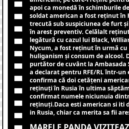
apoi ca monedă în schimburile de
soldat american a fost reținut î
trecută sub suspiciunea de furt și
în arest preventiv. Celălalt reținut
legătură cu cazul lui Black, Willi
Nycum, a fost reținut în urmă cu 
huliganism și consum de alcool. 
purtător de cuvânt la Ambasada 
a declarat pentru RFE/RL într-un
confirma că doi cetățeni american
reținuți în Rusia în ultima săptă
confirmat numele niciunuia dintr
reținuți.Daca esti american si iti d
in Rusia, chiar ca merita sa fii are
MARELE PANDA VIZITEA