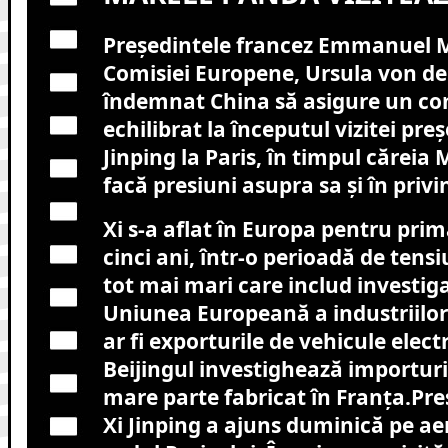
Președintele francez Emmanuel M
Comisiei Europene, Ursula von de
îndemnat China să asigure un c
echilibrat la începutul vizitei preș
Jinping la Paris, în timpul cărei
facă presiuni asupra sa și în privi
Xi s-a aflat în Europa pentru prim
cinci ani, într-o perioadă de tens
tot mai mari care includ investig
Uniunea Europeană a industriilor
ar fi exporturile de vehicule electr
Beijingul investighează importuri
mare parte fabricat în Franța.Pre
Xi Jinping a ajuns duminică pe ae