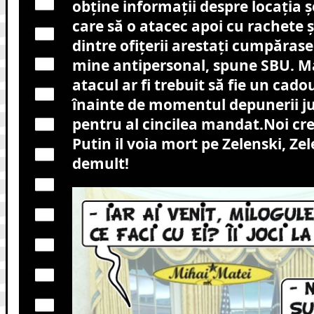
obține informații despre locația ș
care să o atacec apoi cu rachete 
dintre ofițerii arestați cumpărase
mine antipersonal, spune SBU. M
atacul ar fi trebuit să fie un cad
înainte de momentul depunerii j
pentru al cincilea mandat.Noi cr
Putin il voia mort pe Zelenski, Ze
demult!