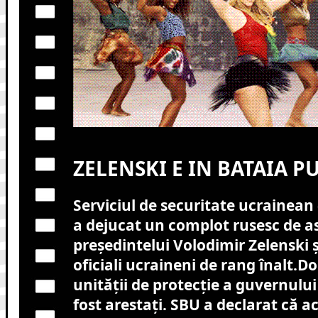
ZELENSKI E IN BATAIA PU
Serviciul de securitate ucrainean
a dejucat un complot rusesc de a
președintelui Volodimir Zelenski și
oficiali ucraineni de rang înalt.Do
unității de protecție a guvernulu
fost arestați. SBU a declarat că a