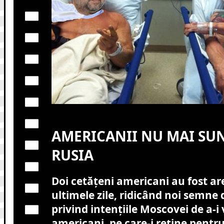
AMERICANII NU MAI SUN
RUSIA
Doi cetățeni americani au fost are
ultimele zile, ridicând noi semne 
privind intențiile Moscovei de a-i 
americani, pe care-i reține pentru