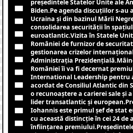
președintele Statelor Unite ale Am
Biden.Pe agenda discuțiilor s-au a
Ucraina și din bazinul Mării Negre
consolidarea securității în spațiul
euroatlantic.Vizita în Statele Uni
României de furnizor de securitate
gestionarea crizelor internaționa
Administrația Prezidențială.Mâine
României îi va fi decernat premiu
International Leadership pentru 
acordat de Consiliul Atlantic din 
o recunoaștere a carierei sale și a
lider transatlantic și european.P
Iohannis este primul șef de stat
cu această distincție în cei 24 de a
înființarea premiului.Președintel