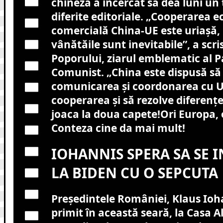
chineză a încercat să dea luni un 
diferite editoriale. „Cooperarea 
comercială China-UE este uriașă, ia
vânătăile sunt inevitabile”, a scri
Poporului, ziarul emblematic al P
Comunist. „China este dispusă să
comunicarea și coordonarea cu 
cooperarea și să rezolve diferențe
joaca la doua capete!Ori Europa, 
Conteza cine da mai mult!
IOHANNIS SPERA SA SE 
LA BIDEN CU O SEPCUTA
Președintele României, Klaus Ioha
primit în această seară, la Casa A