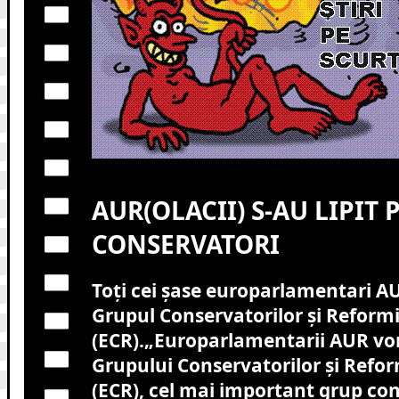
AUR(OLACII) S-AU LIPIT
CONSERVATORI
Toţi cei şase europarlamentari A
Grupul Conservatorilor şi Reformi
(ECR
).
„Europarlamentarii AUR vor 
Grupului Conservatorilor şi Refor
(ECR), cel mai important grup co