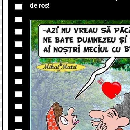
de ros!