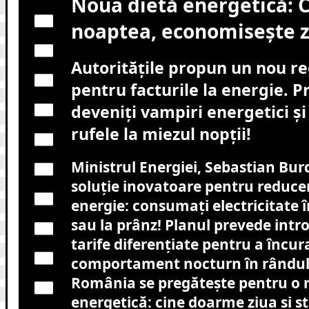
Noua dietă energetică:
noaptea, economisește z
Autoritățile propun un nou re
pentru facturile la energie. Pr
deveniți vampiri energetici și
rufele la miezul nopții!
Ministrul Energiei, Sebastian Burd
soluție inovatoare pentru reducer
energie: consumați electricitate î
sau la prânz! Planul prevede int
tarife diferențiate pentru a încur
comportament nocturn în rândul
România se pregătește pentru o r
energetică: cine doarme ziua și s