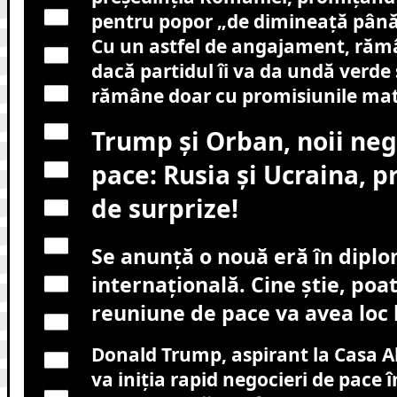
pentru popor „de dimineață până
Cu un astfel de angajament, răm
dacă partidul îi va da undă verde
rămâne doar cu promisiunile mat
Trump și Orban, noii neg
pace: Rusia și Ucraina, p
de surprize!
Se anunță o nouă eră în diplo
internațională. Cine știe, po
reuniune de pace va avea loc
Donald Trump, aspirant la Casa Al
va iniția rapid negocieri de pace î