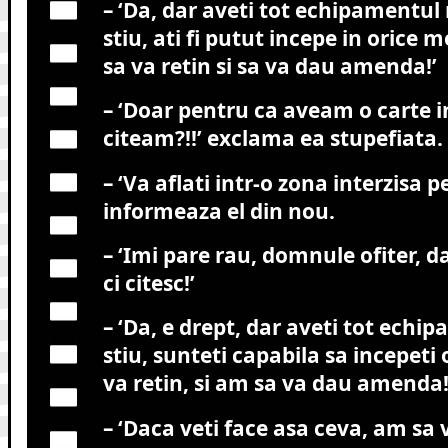
– ‘Da, dar aveti tot echipamentul
stiu, ati fi putut incepe in orice
sa va retin si sa va dau amenda!’
– ‘Doar pentru ca aveam o carte 
citeam?!!’ exclama ea stupefiata.
– ‘Va aflati intr-o zona interzisa p
informeaza el din nou.
– ‘Imi pare rau, domnule ofiter, d
ci citesc!’
– ‘Da, e drept, dar aveti tot echi
stiu, sunteti capabila sa incepeti
va retin, si am sa va dau amenda!
– ‘Daca veti face asa ceva, am sa v