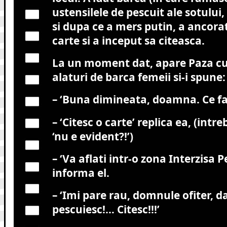
ustensilele de pescuit ale sotului
si dupa ce a mers putin, a ancorat
carte si a inceput sa citeasca.
La un moment dat, apare Paza cu
alaturi de barca femeii si-i spune:
– ‘Buna dimineata, doamna. Ce fac
– ‘Citesc o carte’ replica ea, (int
‘nu e evident?!’)
– ‘Va aflati intr-o zona Interzisa P
informa el.
– ‘Imi pare rau, domnule ofiter, d
pescuiesc!… Citesc!!!’