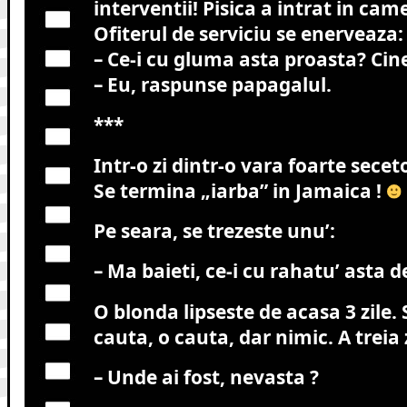
interventii! Pisica a intrat in cam
Ofiterul de serviciu se enerveaza:
– Ce-i cu gluma asta proasta? Cine
– Eu, raspunse papagalul.
***
Intr-o zi dintr-o vara foarte secet
Se termina „iarba” in Jamaica !
Pe seara, se trezeste unu’:
– Ma baieti, ce-i cu rahatu’ asta 
O blonda lipseste de acasa 3 zile.
cauta, o cauta, dar nimic. A treia
– Unde ai fost, nevasta ?