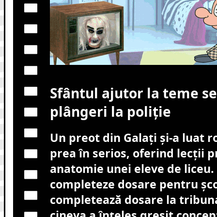
Sfântul ajutor la teme se
plângeri la poliție
Un preot din Galați și-a luat 
prea în serios, oferind lecții 
anatomie unei eleve de liceu. 
completeze dosare pentru șco
completează dosare la tribuna
cineva a înțeles greșit concep