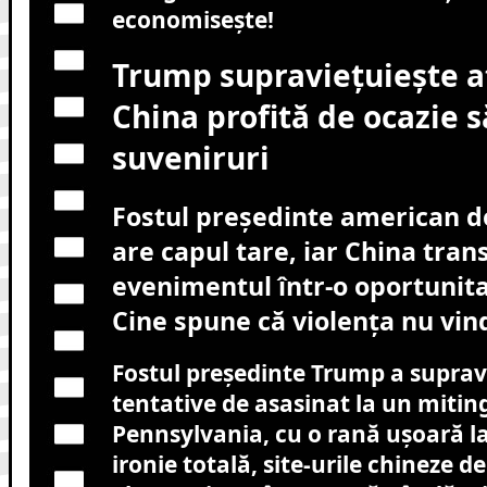
economisește!
Trump supraviețuiește a
China profită de ocazie 
suveniruri
Fostul președinte american d
are capul tare, iar China tra
evenimentul într-o oportunita
Cine spune că violența nu vin
Fostul președinte Trump a suprav
tentative de asasinat la un mitin
Pennsylvania, cu o rană ușoară la
ironie totală, site-urile chineze d