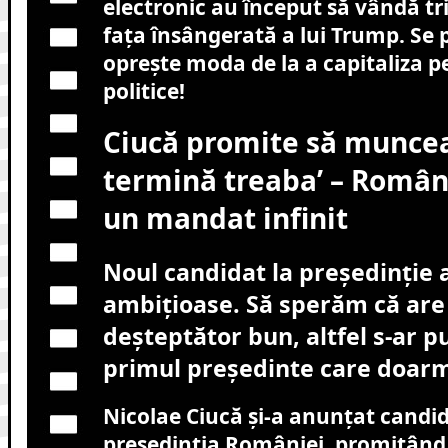
electronic au început să vândă tri
fața însângerată a lui Trump. Se 
oprește moda de la a capitaliza 
politice!
Ciucă promite să muncea
termină treaba’ – Român
un mandat infinit
Noul candidat la președinție 
ambițioase. Să sperăm că are 
deșteptător bun, altfel s-ar 
primul președinte care doarm
Nicolae Ciucă și-a anunțat candid
președinția României, promițând