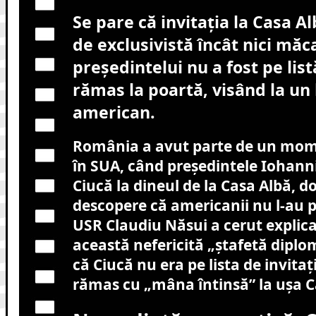
Se pare că invitația la Casa Al
de exclusivistă încât nici măc
președintelui nu a fost pe list
rămas la poartă, visând la un
american.
România a avut parte de un mom
în SUA, când președintele Iohanni
Ciucă la dineul de la Casa Albă, d
descopere că americanii nu l-au p
USR Claudiu Năsui a cerut explica
această nefericită „ștafetă diplo
că Ciucă nu era pe lista de invitaț
rămas cu „mâna întinsă” la ușa C