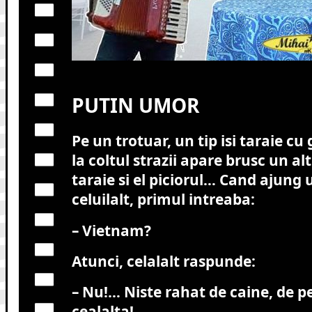
PUTIN UMOR
Pe un trotuar, un tip isi taraie cu
la coltul strazii apare brusc un alt 
taraie si el piciorul… Cand ajung 
celuilalt, primul intreaba:
– Vietnam?
Atunci, celalalt raspunde:
– Nu!… Niste rahat de caine, de p
cealalta!…