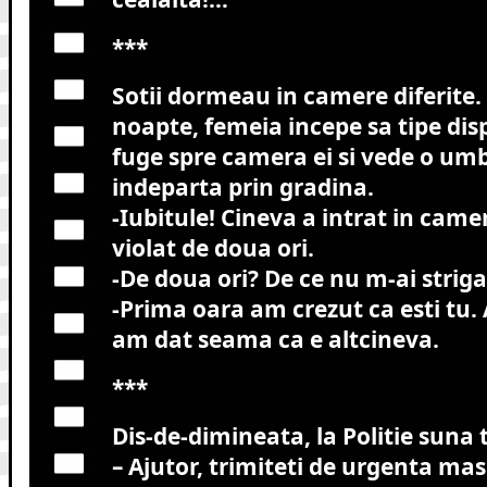
***
Sotii dormeau in camere diferite.
noapte, femeia incepe sa tipe dis
fuge spre camera ei si vede o umb
indeparta prin gradina.
-Iubitule! Cineva a intrat in cam
violat de doua ori.
-De doua ori? De ce nu m-ai striga
-Prima oara am crezut ca esti tu.
am dat seama ca e altcineva.
***
Dis-de-dimineata, la Politie suna 
– Ajutor, trimiteti de urgenta ma