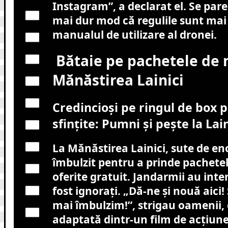
Instagram”, a declarat el. Se pare 
mai dur mod că regulile sunt mai 
manualul de utilizare al dronei.
Bătaie pe pachetele de 
Mănăstirea Lainici
Credincioși pe ringul de box 
sfințite: Pumni și pește la Lain
La Mănăstirea Lainici, sute de eno
îmbulzit pentru a prinde pachet
oferite gratuit. Jandarmii au inte
fost ignorați. „Dă-ne și nouă aici!
mai îmbulzim!”, strigau oamenii, c
adaptată dintr-un film de acțiune 