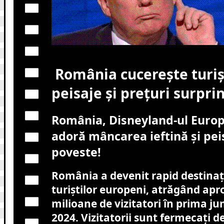
România cucerește turișt
peisaje și prețuri surpri
România, Disneyland-ul Europei
adoră mâncarea ieftină și pei
poveste!
România a devenit rapid destinaț
turiștilor europeni, atrăgând apr
milioane de vizitatori în prima j
2024. Vizitatorii sunt fermecați de