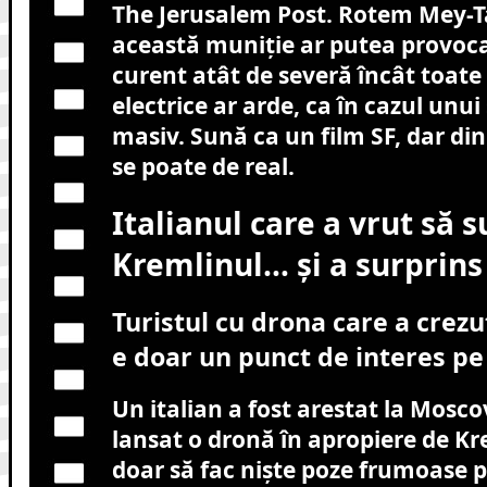
The Jerusalem Post. Rotem Mey-Ta
această muniție ar putea provoc
curent atât de severă încât toate
electrice ar arde, ca în cazul unui
masiv. Sună ca un film SF, dar din
se poate de real.
Italianul care a vrut să 
Kremlinul… și a surprins 
Turistul cu drona care a crezu
e doar un punct de interes p
Un italian a fost arestat la Mosc
lansat o dronă în apropiere de K
doar să fac niște poze frumoase 