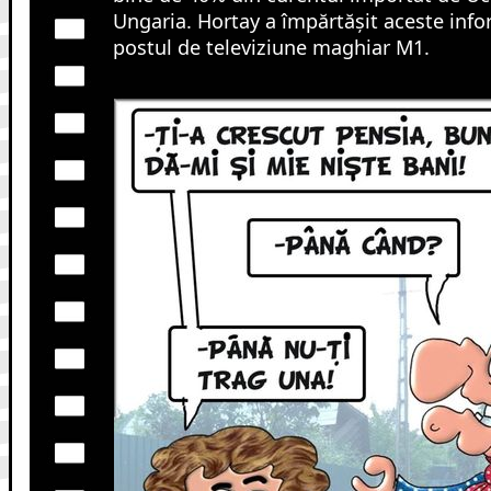
Ungaria. Hortay a împărtășit aceste infor
postul de televiziune maghiar M1.