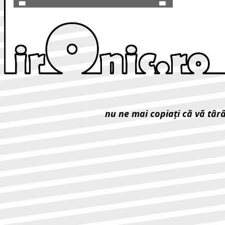
nu ne mai copiaţi că vă târ