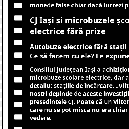
monede false chiar dacă lucrezi 
CJ Iași și microbuzele șc
electrice fără prize
Autobuze electrice fără stații
Ce să facem cu ele? Le expu
Consiliul Județean Iași a achiziți
microbuze școlare electrice, dar a
detaliu: stațiile de încărcare. „Vii
noștri depinde de aceste investiții
președintele CJ. Poate că un viit
care nu se pot mișca nu era chiar
vedere.