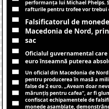
performanța lui Michael Phelps. 
rafturile pentru trofee vor trebui
Falsificatorul de monede
Macedonia de Nord, prin
sac
Oficialul guvernamental care 
euro înseamnă puterea absol
Un oficial din Macedonia de Nord 
pentru producerea în masă a mi
false de 2 euro. „Aveam doar nevo
mărunțiș pentru cafea”, ar fi glum
confiscat echipamentele de falsifi
monede asamblate, demonstrând 