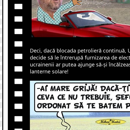
Deci, dacă blocada petrolieră continuă, 
decide să le întrerupă furnizarea de electr
ucrainenii ar putea ajunge să-și încălzea
lanterne solare!