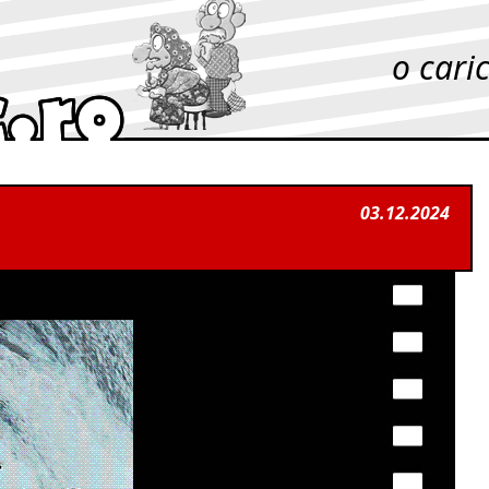
o cari
03.12.2024