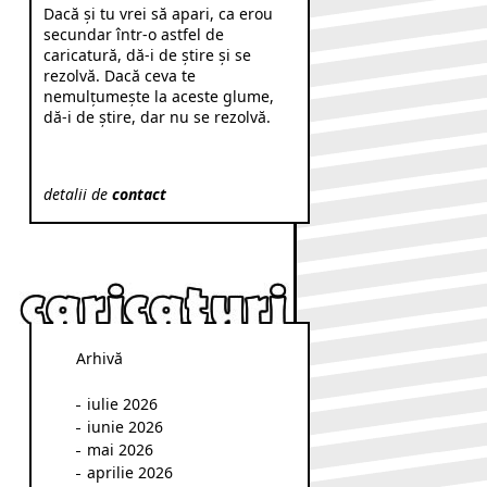
Dacă şi tu vrei să apari, ca erou
secundar într-o astfel de
caricatură, dă-i de ştire şi se
rezolvă. Dacă ceva te
nemulţumeşte la aceste glume,
dă-i de ştire, dar nu se rezolvă.
detalii de
contact
Arhivă
iulie 2026
iunie 2026
mai 2026
aprilie 2026