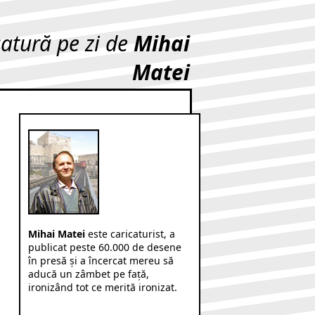
catură pe zi de
Mihai
Matei
Mihai Matei
este caricaturist, a
publicat peste 60.000 de desene
în presă şi a încercat mereu să
aducă un zâmbet pe faţă,
ironizând tot ce merită ironizat.