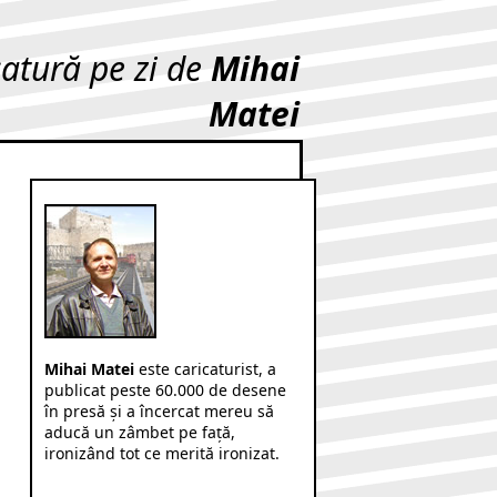
catură pe zi de
Mihai
Matei
Mihai Matei
este caricaturist, a
publicat peste 60.000 de desene
în presă şi a încercat mereu să
aducă un zâmbet pe faţă,
ironizând tot ce merită ironizat.