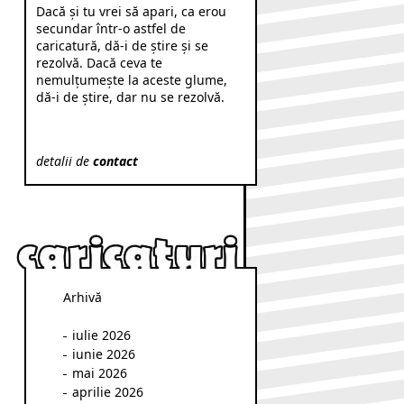
Dacă şi tu vrei să apari, ca erou
secundar într-o astfel de
caricatură, dă-i de ştire şi se
rezolvă. Dacă ceva te
nemulţumeşte la aceste glume,
dă-i de ştire, dar nu se rezolvă.
detalii de
contact
Arhivă
iulie 2026
iunie 2026
mai 2026
aprilie 2026