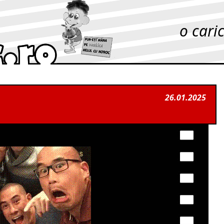
o cari
26.01.2025