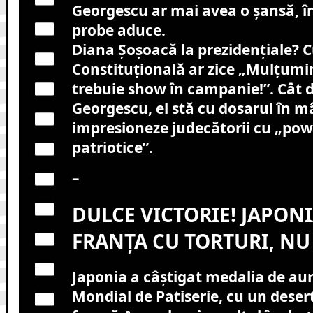
Georgescu ar mai avea o șansă, în
probe aduce.
Diana Șoșoacă la prezidențiale? 
Constituțională ar zice „Mulțumi
trebuie show în campanie!”. Cât 
Georgescu, el stă cu dosarul în m
impresioneze judecătorii cu „pow
patriotice”.
–
DULCE VICTORIE! JAPONI
FRANȚA CU TORTURI, NU
Japonia a câștigat medalia de aur
Mondial de Patiserie, cu un deser