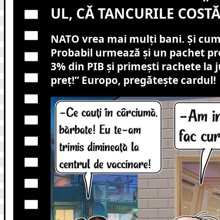
UL, CĂ TANCURILE COSTĂ
NATO vrea mai mulți bani. Și cum 
Probabil urmează și un pachet pr
3% din PIB și primești rachete la
preț!” Europo, pregătește cardul!