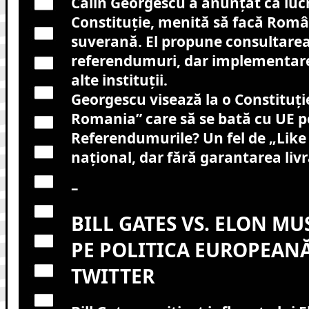
Călin Georgescu a anunțat că luc
Constituție, menită să facă Rom
suverană. El propune consultarea
referendumuri, dar implementar
alte instituții.
Georgescu visează la o Constituț
Romania” care să se bată cu UE p
Referendumurile? Un fel de „Like
național, dar fără garantarea livr
–
BILL GATES VS. ELON MU
PE POLITICA EUROPEANĂ
TWITTER