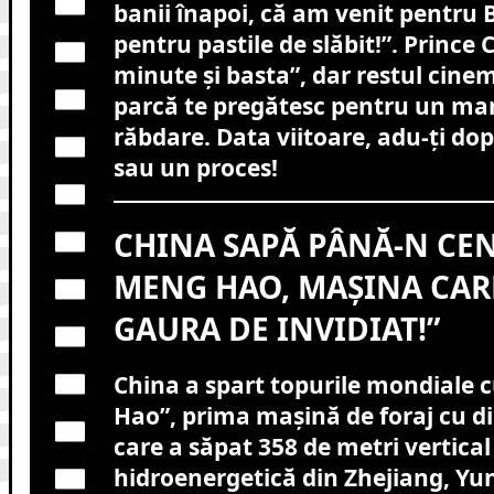
banii înapoi, că am venit pentru
pentru pastile de slăbit!”. Prince 
minute și basta”, dar restul cine
parcă te pregătesc pentru un ma
răbdare. Data viitoare, adu-ți dop
sau un proces!
CHINA SAPĂ PÂNĂ-N CEN
MENG HAO, MAȘINA CARE
GAURA DE INVIDIAT!”
China a spart topurile mondiale
Hao”, prima mașină de foraj cu di
care a săpat 358 de metri vertical 
hidroenergetică din Zhejiang, Yun