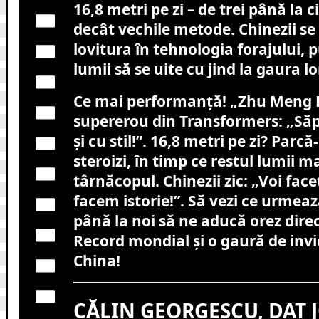
16,8 metri pe zi – de trei până la c
decât vechile metode. Chinezii se
lovitura în tehnologia forajului, 
lumii să se uite cu jind la gaura lo
Ce mai performanță! „Zhu Meng 
supererou din Transformers: „Să
și cu stil!”. 16,8 metri pe zi? Parcă
steroizi, în timp ce restul lumii m
târnăcopul. Chinezii zic: „Voi faceț
facem istorie!”. Să vezi ce urmea
până la noi să ne aducă orez dire
Record mondial și o gaură de invi
China!
CĂLIN GEORGESCU, DAT J