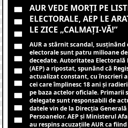
AUR VEDE MORȚI PE LIST
ELECTORALE, AEP LE ARA
LE ZICE „CALMAȚI-VĂ!”
AUR a stârnit scandal, susținând c
electorale sunt patru milioane d
decedate. Autoritatea Electoral
(AEP) a ripostat, spunând că Regis
actualizat constant, cu înscrieri
cei care împlinesc 18 ani și radier
pe baza actelor oficiale. Primarii
delegate sunt responsabili de actu
datele vin de la Direcția General
Persoanelor. AEP și Ministerul Afa
au respins acuzațiile AUR ca fiind