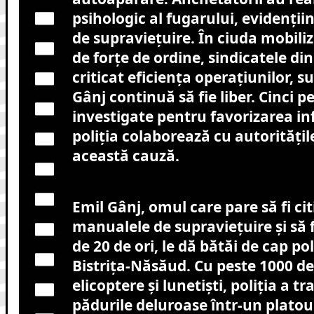
psihologic al fugarului, evidențiin
de supraviețuire. În ciuda mobiliz
de forțe de ordine, sindicatele din
criticat eficiența operațiunilor, s
Gânj continuă să fie liber. Cinci 
investigate pentru favorizarea inf
poliția colaborează cu autoritățil
această cauză.
Emil Gânj, omul care pare să fi cit
manualele de supraviețuire și să
de 20 de ori, le dă bătăi de cap poli
Bistrița-Năsăud. Cu peste 1000 d
elicoptere și lunetiști, poliția a 
pădurile deluroase într-un platou