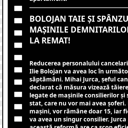
BOLOJAN TAIE ȘI SPÂNZU
MAȘINILE DEMNITARILOR
LA REMAT!
Reducerea personalului cancelari
Ilie Bolojan va avea loc în următ
săptămâni. Mihai Jurca, șeful canc
declarat că măsura vizează tăiere
legate de mașinile consilierilor și 
stat, care nu vor mai avea șoferi. 
mașini, vor rămâne doar 15, iar f
va avea un singur consilier. Jurca 
această reformă are ca scop efici