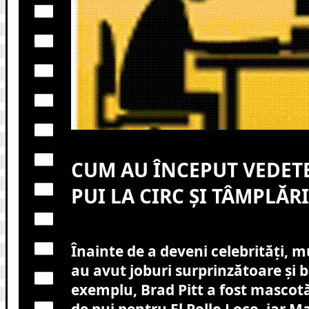
CUM AU ÎNCEPUT VEDETE
PUI LA CIRC ȘI TÂMPLĂRI
Înainte de a deveni celebrități, mu
au avut joburi surprinzătoare și 
exemplu, Brad Pitt a fost mascot
de pui pentru El Pollo Loco, iar M