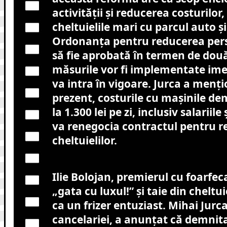
activității și reducerea costurilor
cheltuielile mari cu parcul auto ș
Ordonanța pentru reducerea pers
să fie aprobată în termen de dou
măsurile vor fi implementate ime
va intra în vigoare. Jurca a menți
prezent, costurile cu mașinile de
la 1.300 lei pe zi, inclusiv salariile 
va renegocia contractul pentru 
cheltuielilor.
Ilie Bolojan, premierul cu foarfec
„gata cu luxul!” și taie din cheltui
ca un frizer entuziast. Mihai Jurca
cancelariei, a anunțat că demnit