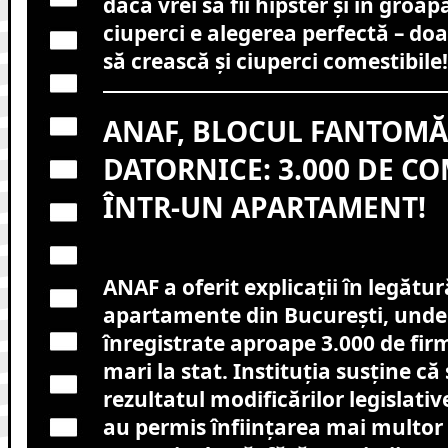
dacă vrei să fii hipster și în groap
ciuperci e alegerea perfectă – doa
să crească și ciuperci comestibile!
ANAF, BLOCUL FANTOMĂ 
DATORNICE: 3.000 DE C
ÎNTR-UN APARTAMENT!
ANAF a oferit explicații în legătu
apartamente din București, unde
înregistrate aproape 3.000 de firm
mari la stat. Instituția susține că 
rezultatul modificărilor legislativ
au permis înființarea mai multor 