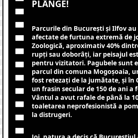
PLÂNGE!
Parcurile din București și Ilfov au
afectate de furtuna extremă de jo
Zoologică, aproximativ 40% dintre
rupți sau doborâți, iar peisajul es
pentru vizitatori. Pagubele sunt e
parcul din comuna Mogoșoaia, un
fost retezați de la jumătate, și în
un frasin secular de 150 de ani a 
Vântul a avut rafale de până la 1
toaletarea neprofesionistă a pomi
la distrugeri.
Joi, natura a decis că Bucureștiul