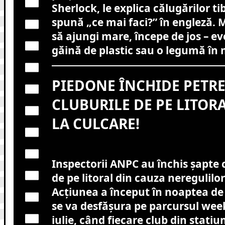
Sherlock, le explica călugărilor t
spună „ce mai faci?” în engleză. 
să ajungi mare, începe de jos – ev
găină de plastic sau o legumă în
PIEDONE ÎNCHIDE PETRE
CLUBURILE DE PE LITORA
LA CULCARE!
Inspectorii ANPC au închis șapte 
de pe litoral din cauza neregulilo
Acțiunea a început în noaptea de vi
se va desfășura pe parcursul wee
iulie, când fiecare club din stațiun