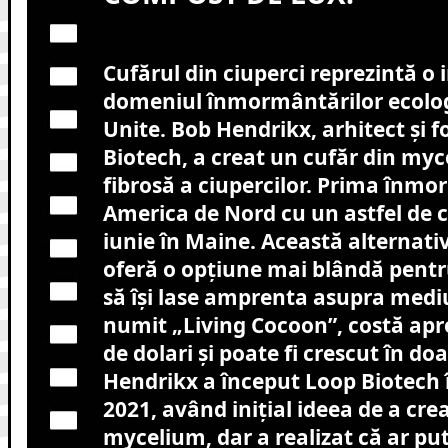
Cufărul din ciuperci reprezintă o 
domeniul înmormântărilor ecologi
Unite. Bob Hendrikx, arhitect și 
Biotech, a creat un cufăr din myc
fibrosă a ciupercilor. Prima înm
America de Nord cu un astfel de c
iunie în Maine. Această alternati
oferă o opțiune mai blândă pentr
să își lase amprenta asupra mediu
numit „Living Cocoon”, costă apr
de dolari și poate fi crescut în doa
Hendrikx a început Loop Biotech 
2021, având inițial ideea de a crea
mycelium, dar a realizat că ar pute