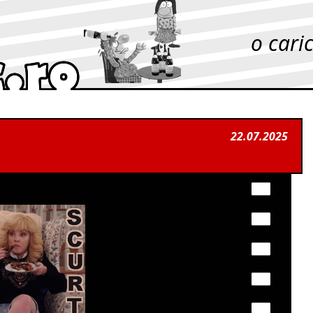
o cari
22.07.2025