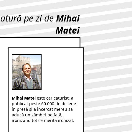
catură pe zi de
Mihai
Matei
Mihai Matei
este caricaturist, a
publicat peste 60.000 de desene
în presă şi a încercat mereu să
aducă un zâmbet pe faţă,
ironizând tot ce merită ironizat.