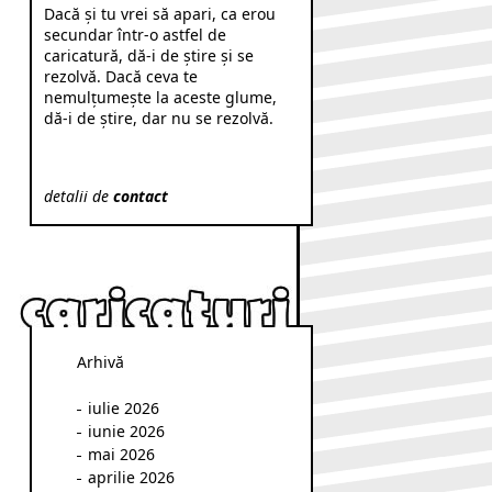
Dacă şi tu vrei să apari, ca erou
secundar într-o astfel de
caricatură, dă-i de ştire şi se
rezolvă. Dacă ceva te
nemulţumeşte la aceste glume,
dă-i de ştire, dar nu se rezolvă.
detalii de
contact
Arhivă
iulie 2026
iunie 2026
mai 2026
aprilie 2026