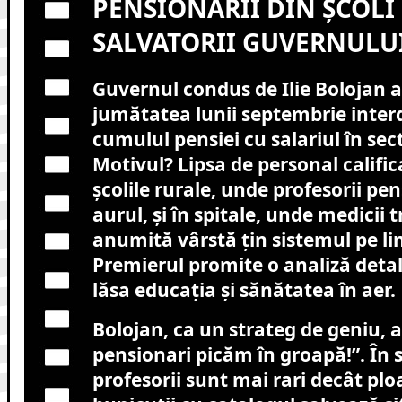
PENSIONARII DIN ȘCOLI Ș
SALVATORII GUVERNULU
Guvernul condus de Ilie Bolojan 
jumătatea lunii septembrie interd
cumulul pensiei cu salariul în sec
Motivul? Lipsa de personal calific
școlile rurale, unde profesorii pe
aurul, și în spitale, unde medicii t
anumită vârstă țin sistemul pe lin
Premierul promite o analiză deta
lăsa educația și sănătatea în aer.
Bolojan, ca un strateg de geniu, a 
pensionari picăm în groapă!”. În 
profesorii sunt mai rari decât ploa