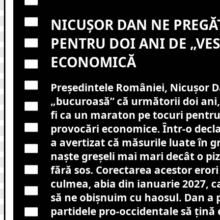
NICUȘOR DAN NE PREGĂ
PENTRU DOI ANI DE „VES
ECONOMICĂ
Președintele României, Nicușor D
„bucuroasă” că următorii doi ani, 
fi ca un maraton pe tocuri pentru
provocări economice. Într-o decla
a avertizat că măsurile luate în 
naște greșeli mai mari decât o p
fără sos. Corectarea acestor erori
culmea, abia din ianuarie 2027, 
să ne obișnuim cu haosul. Dan a 
partidele pro-occidentale să țin