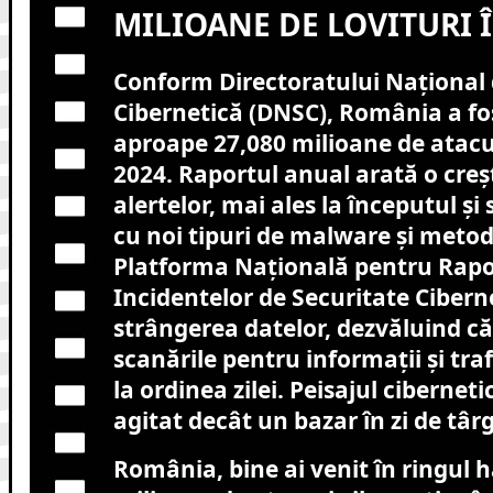
MILIOANE DE LOVITURI Î
Conform Directoratului Național 
Cibernetică (DNSC), România a fos
aproape 27,080 milioane de atacur
2024. Raportul anual arată o cre
alertelor, mai ales la începutul și 
cu noi tipuri de malware și metode
Platforma Națională pentru Rap
Incidentelor de Securitate Ciberne
strângerea datelor, dezvăluind că
scanările pentru informații și tra
la ordinea zilei. Peisajul ciberne
agitat decât un bazar în zi de târg
România, bine ai venit în ringul h