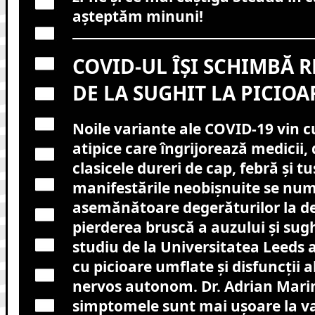
așteptăm minuni!
COVID-UL ÎȘI SCHIMBĂ 
DE LA SUGHIT LA PICIOA
Noile variante ale COVID-19 vin 
atipice care îngrijorează medicii,
clasicele dureri de cap, febră și tu
manifestările neobișnuite se num
asemănătoare degerăturilor la de
pierderea bruscă a auzului și sugh
studiu de la Universitatea Leeds 
cu picioare umflate și disfuncții a
nervos autonom. Dr. Adrian Mari
simptomele sunt mai ușoare la va