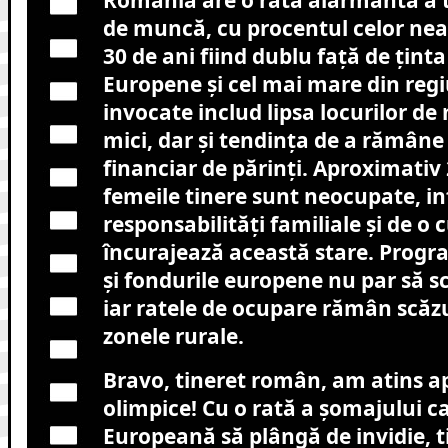
de muncă, cu procentul celor nea
30 de ani fiind dublu față de ținta
Europene și cel mai mare din reg
invocate includ lipsa locurilor de 
mici, dar și tendința de a rămâne
financiar de părinți. Aproximativ
femeile tinere sunt neocupate, in
responsabilități familiale și de o 
încurajează această stare. Progr
și fondurile europene nu par să s
iar ratele de ocupare rămân scăzu
zonele rurale.
Bravo, tineret român, am atins a
olimpice! Cu o rată a șomajului c
Europeană să plângă de invidie, ti