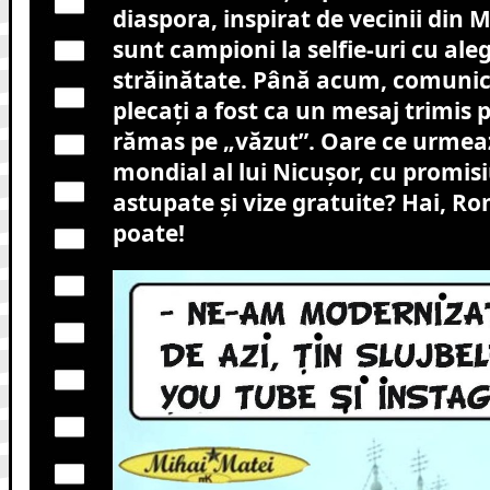
diaspora, inspirat de vecinii din 
sunt campioni la selfie-uri cu aleg
străinătate. Până acum, comunic
plecați a fost ca un mesaj trimis
rămas pe „văzut”. Oare ce urmea
mondial al lui Nicușor, cu promisi
astupate și vize gratuite? Hai, Ro
poate!