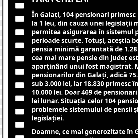
În Galați, 104 pensionari primesc 
la 1 leu, din cauza unei legislații
permitea asigurarea în sistemul 
perioade scurte. Totuși, aceștia b
pensia minimă garantată de 1.281 
cea mai mare pensie din județ este
aparținând unui fost magistrat. 
pensionarilor din Galați, adică 75
sub 3.000 lei, iar 18.830 primesc în
10.000 lei. Doar 469 de pensionar
lei lunar. Situația celor 104 pensi
problemele sistemului de pensii și
legislației.
Doamne, ce mai generozitate în G