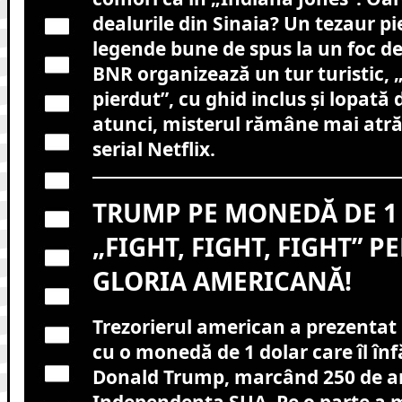
dealurile din Sinaia? Un tezaur p
legende bune de spus la un foc d
BNR organizează un tur turistic, 
pierdut”, cu ghid inclus și lopată 
atunci, misterul rămâne mai atr
serial Netflix.
TRUMP PE MONEDĂ DE 1
„FIGHT, FIGHT, FIGHT” P
GLORIA AMERICANĂ!
Trezorierul american a prezentat
cu o monedă de 1 dolar care îl înf
Donald Trump, marcând 250 de an