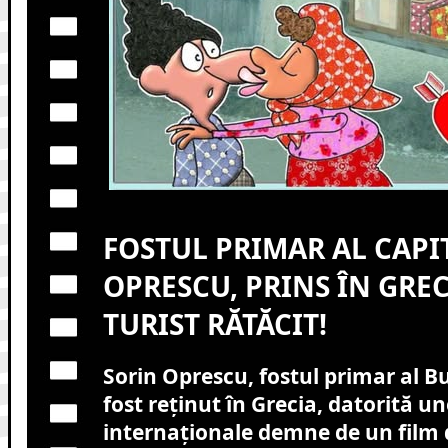
FOSTUL PRIMAR AL CAPIT
OPRESCU, PRINS ÎN GRE
TURIST RĂTĂCIT!
Sorin Oprescu, fostul primar al Bu
fost reținut în Grecia, datorită un
internaționale demne de un film 