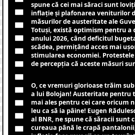
spune că cei mai săraci sunt loviț
inflație și plafonarea veniturilor 
măsurilor de austeritate ale Guve
Totuși, există optimism pentru a 
anului 2026, când deficitul buget
scădea, permițând acces mai ușor 
stimularea economiei. Protestele
de percepția că aceste măsuri sun
O, ce vremuri glorioase trăim su
a lui Bolojan! Austeritate pentru
mai ales pentru cei care oricum 
leu ca să ia pâine! Eugen Rădules
al BNR, ne spune că săracii sunt c
cureaua până le crapă pantalonii,