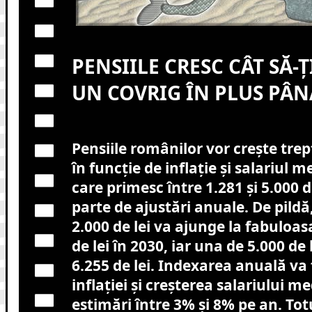
PENSIILE CRESC CÂT SĂ-
UN COVRIG ÎN PLUS PÂNĂ
Pensiile românilor vor crește trep
în funcție de inflație și salariul m
care primesc între 1.281 și 5.000 d
parte de ajustări anuale. De pildă
2.000 de lei va ajunge la fabuloa
de lei în 2030, iar una de 5.000 de 
6.255 de lei. Indexarea anuală va 
inflației și creșterea salariului m
estimări între 3% și 8% pe an. Tot