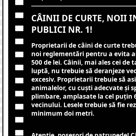
CÂINII DE CURTE, NOII 
PUBLICI NR. 1!
Proprietarii de câini de curte tre
noi reglementări pentru a evita 
500 de lei. Câinii, mai ales cei de 
luptă, nu trebuie să deranjeze veci
excesiv. Proprietarii trebuie să a
animalelor, cu cuști adecvate și 
plimbare, amplasate la cel puțin 
vecinului. Lesele trebuie să fie rez
minimum doi metri.
Atenție, posesori de patrupede! Câ