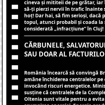
cineva și mititeii de pe grătar, iar 
să-ți pierzi nervii în trafic înainte
hoț! Dar hai, să fim serioși, dacă 
topul, atunci probabil și coada l
considerată „infracțiune” în Cluj!
CĂRBUNELE, SALVATORU
SAU DOAR AL FACTURILO
România încearcă să convingă Bru
amâne închiderea centralelor pe
invocând riscuri energetice. Minis
susține că centralele de la Compl
Oltenia sunt vitale pentru a evita