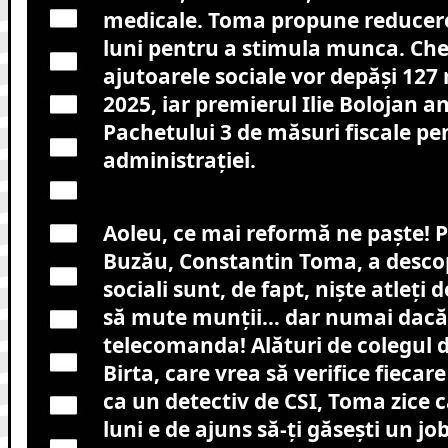
medicale. Toma propune reducere
luni pentru a stimula munca. Chel
ajutoarele sociale vor depăși 127 m
2025, iar premierul Ilie Bolojan 
Pachetului 3 de măsuri fiscale p
administrației.
Aoleu, ce mai reformă ne paște! 
Buzău, Constantin Toma, a descope
sociali sunt, de fapt, niște atleți 
să mute munții… dar numai dacă
telecomanda! Alături de colegul d
Birta, care vrea să verifice fiecar
ca un detectiv de CSI, Toma zice 
luni e de ajuns să-ți găsești un jo