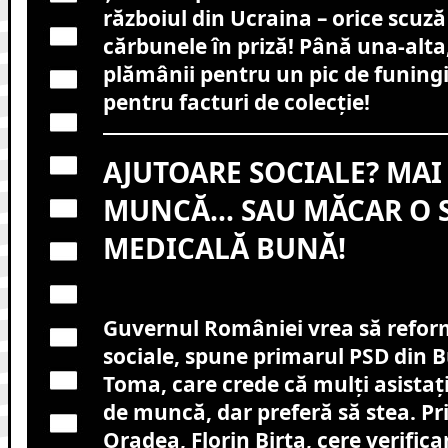
războiul din Ucraina – orice scuz
cărbunele în priză! Până una-alta
plămânii pentru un pic de funingi
pentru facturi de colecție!
AJUTOARE SOCIALE? MAI
MUNCĂ… SAU MĂCAR O 
MEDICALĂ BUNĂ!
Guvernul României vrea să refor
sociale, spune primarul PSD din 
Toma, care crede că mulți asistați
de muncă, dar preferă să stea. P
Oradea, Florin Birta, cere verifica