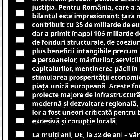
justiția. Pentru România, care a a
bilanțul este impresionant: țara 
contribuit cu 35 de miliarde de eu
dar a primit înapoi 106 miliarde 
de fonduri structurale, de coeziun
plus beneficii intangibile precum 
a persoanelor, mărfurilor, serviciil
capitalurilor, menținerea păcii în
stimularea prosperității economic
piața unică europeană. Aceste fo
proiecte majore de infrastructură
modernă și dezvoltare regională, 
lor a fost uneori criticată pentru 
excesivă și corupție locală.
La mulți ani, UE, la 32 de ani – vâr