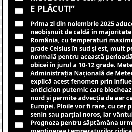
E PLĂCUT!”
Prima zi din noiembrie 2025 aduc
neobișnuit de caldă în majoritate
România, cu temperaturi maxime
grade Celsius în sud și est, mult 
normală pentru această perioadă,
obicei în jurul a 10-12 grade. Mete
Administrația Națională de Mete
explică acest fenomen prin influ
anticiclon puternic care blocheaz
nord și permite advecția de aer ca
Europei. Ploile vor fi rare, cu ce
senin sau parțial noros, iar vântul
Prognoza pentru săptămâna urm
menținerea temperaturilor ridica