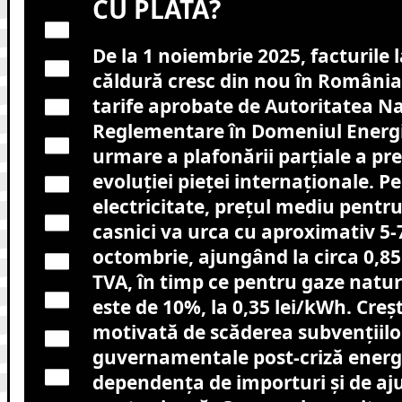
CU PLATA?
De la 1 noiembrie 2025, facturile la
căldură cresc din nou în România
tarife aprobate de Autoritatea N
Reglementare în Domeniul Energi
urmare a plafonării parțiale a preț
evoluției pieței internaționale. P
electricitate, prețul mediu pentr
casnici va urca cu aproximativ 5-
octombrie, ajungând la circa 0,85
TVA, în timp ce pentru gaze natu
este de 10%, la 0,35 lei/kWh. Creș
motivată de scăderea subvențiilo
guvernamentale post-criză energ
dependența de importuri și de aju