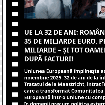
UE LA 32 DE ANI: ROMÂN
35 DE MILIARDE EURO, P
MILIARDE – ȘI TOT OAM
DUPĂ FACTURI!
Uniunea Europeană împlinește ast
noiembrie 2025, 32 de ani de la în
Tratatul de la Maastricht, intrat î
care a transformat Comunitatea
Europeană într-o uniune cu comp
în domenii precum politica extern