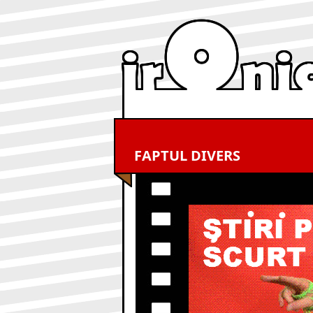
FAPTUL DIVERS