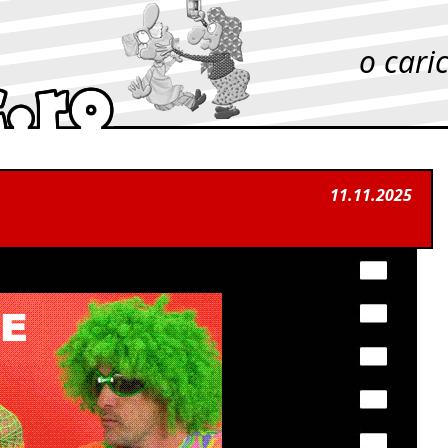
o cari
11.11.2025