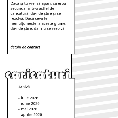
Dacă şi tu vrei să apari, ca erou
secundar într-o astfel de
caricatură, dă-i de ştire şi se
rezolvă. Dacă ceva te
nemulţumeşte la aceste glume,
dă-i de ştire, dar nu se rezolvă.
detalii de
contact
Arhivă
iulie 2026
iunie 2026
mai 2026
aprilie 2026