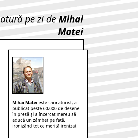
catură pe zi de
Mihai
Matei
Mihai Matei
este caricaturist, a
publicat peste 60.000 de desene
în presă şi a încercat mereu să
aducă un zâmbet pe faţă,
ironizând tot ce merită ironizat.