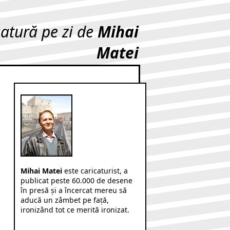
catură pe zi de
Mihai
Matei
Mihai Matei
este caricaturist, a
publicat peste 60.000 de desene
în presă şi a încercat mereu să
aducă un zâmbet pe faţă,
ironizând tot ce merită ironizat.