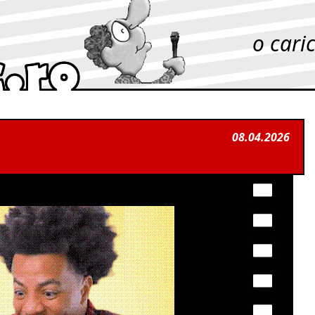
o cari
08.04.2026