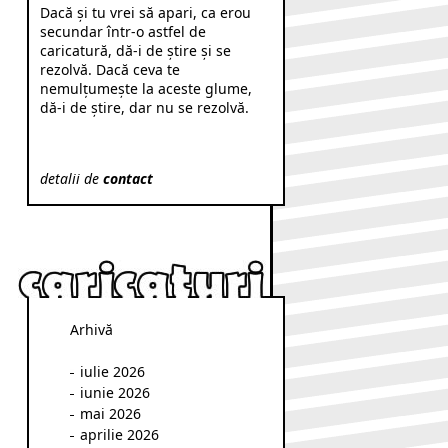
Dacă şi tu vrei să apari, ca erou
secundar într-o astfel de
caricatură, dă-i de ştire şi se
rezolvă. Dacă ceva te
nemulţumeşte la aceste glume,
dă-i de ştire, dar nu se rezolvă.
detalii de
contact
Arhivă
iulie 2026
iunie 2026
mai 2026
aprilie 2026