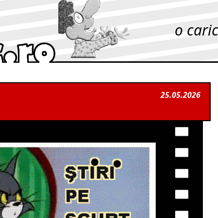
o cari
25.05.2026