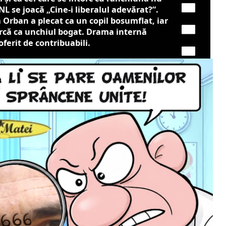
NL se joacă „Cine-i liberalul adevărat?”.
Orban a plecat ca un copil bosumflat, iar
rcă ca unchiul bogat. Drama internă
ferit de contribuabili.