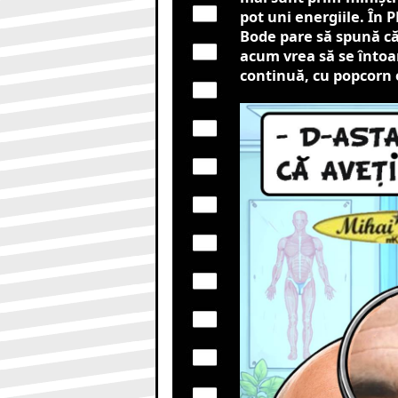
pot uni energiile. În P
Bode pare să spună că 
acum vrea să se întoa
continuă, cu popcorn o