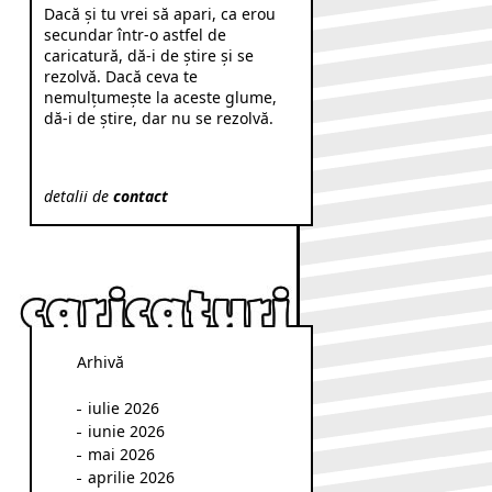
Dacă şi tu vrei să apari, ca erou
secundar într-o astfel de
caricatură, dă-i de ştire şi se
rezolvă. Dacă ceva te
nemulţumeşte la aceste glume,
dă-i de ştire, dar nu se rezolvă.
detalii de
contact
Arhivă
iulie 2026
iunie 2026
mai 2026
aprilie 2026