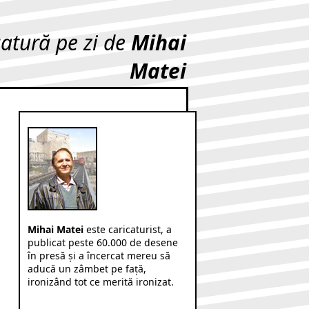
catură pe zi de
Mihai
Matei
Mihai Matei
este caricaturist, a
publicat peste 60.000 de desene
în presă şi a încercat mereu să
aducă un zâmbet pe faţă,
ironizând tot ce merită ironizat.